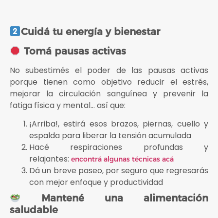
Cuidá tu energía y bienestar
Tomá pausas activas
No subestimés el poder de las pausas activas
porque tienen como objetivo reducir el estrés,
mejorar la circulación sanguínea y prevenir la
fatiga física y mental… así que:
¡Arriba!, estirá esos brazos, piernas, cuello y
espalda para liberar la tensión acumulada
Hacé respiraciones profundas y
relajantes:
encontrá algunas técnicas acá
Dá un breve paseo, por seguro que regresarás
con mejor enfoque y productividad
Mantené una alimentación
saludable