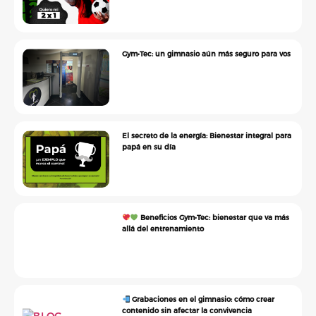
Gym•Tec: un gimnasio aún más seguro para vos
El secreto de la energía: Bienestar integral para
papá en su día
Beneficios Gym•Tec: bienestar que va más
allá del entrenamiento
Grabaciones en el gimnasio: cómo crear
contenido sin afectar la convivencia