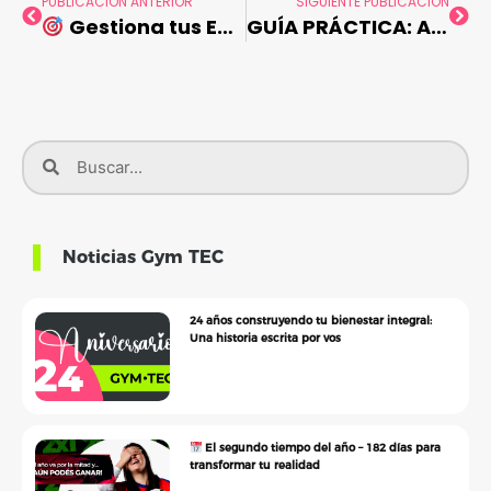
PUBLICACIÓN ANTERIOR
SIGUIENTE PUBLICACIÓN
Gestiona tus Emociones INTENSAMENTE con el Poder del Ejercicio
GUÍA PRÁCTICA: Alimentación saludable y planificación de comidas
Noticias Gym TEC
24 años construyendo tu bienestar integral:
Una historia escrita por vos
El segundo tiempo del año – 182 días para
transformar tu realidad