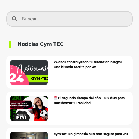
Noticias Gym TEC
24 años construyendo tu bienestar integral:
Una historia escrita por vos
El segundo tiempo del año – 182 días para
transformar tu realidad
Gym•Tec: un gimnasio aún más seguro para vos