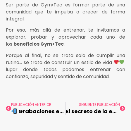
Ser parte de Gym•Tec es formar parte de una
comunidad que te impulsa a crecer de forma
integral.
Por eso, más allá de entrenar, te invitamos a
explorar, probar y aprovechar cada uno de
los
beneficios Gym•Tec
.
Porque al final, no se trata solo de cumplir una
rutina… se trata de construir un estilo de vida
lugar donde todos podamos entrenar con
confianza, seguridad y sentido de comunidad.
PUBLICACIÓN ANTERIOR
SIGUIENTE PUBLICACIÓN
Grabaciones en el gimnasio: cómo crear contenido sin afectar la convivencia
El secreto de la energía: Bienestar integral para papá en su día