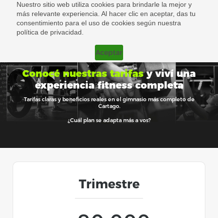
Nuestro sitio web utiliza cookies para brindarle la mejor y
más relevante experiencia. Al hacer clic en aceptar, das tu
consentimiento para el uso de cookies según nuestra
política de privacidad.
Aceptar
Conocé nuestras tarifas
y viví una
experiencia fitness completa
Tarifas claras y beneficios reales en el gimnasio más completo de
Cartago.
¿Cuál plan se adapta más a vos?
Trimestre