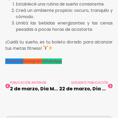
Establecé una rutina de sueño consistente.
Creá un ambiente propicio: oscuro, tranquilo y
cómodo.
Limitá las bebidas energizantes y las cenas
pesadas a pocas horas de acostarte.
¡Cuidá tu sueño, es tu boleto dorado para alcanzar
tus metas fitness!
Facebook
Instagram
WhatsApp
PUBLICACIÓN ANTERIOR
SIGUIENTE PUBLICACIÓN
2 de marzo, Día Mundial del Bienestar Mental de los Adolescentes
22 de marzo, Día Mundial del Agua