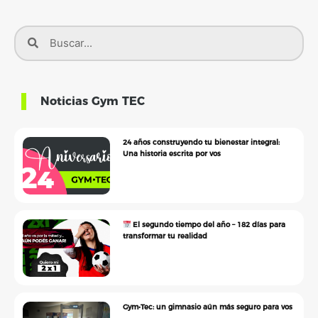
Noticias Gym TEC
24 años construyendo tu bienestar integral:
Una historia escrita por vos
El segundo tiempo del año – 182 días para
transformar tu realidad
Gym•Tec: un gimnasio aún más seguro para vos