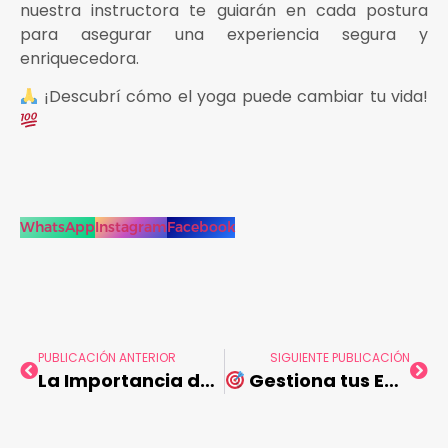
nuestra instructora te guiarán en cada postura
para asegurar una experiencia segura y
enriquecedora.
¡Descubrí cómo el yoga puede cambiar tu vida!
WhatsApp
Instagram
Facebook
PUBLICACIÓN ANTERIOR
SIGUIENTE PUBLICACIÓN
La Importancia de la FIBRA e HIDRATACIÓN en la Salud Digestiva
Gestiona tus Emociones INTENSAMENTE con el Poder del Ejercicio