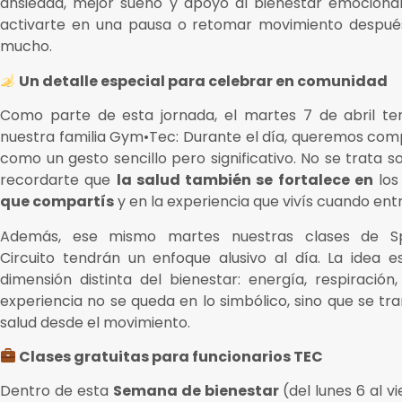
ansiedad, mejor sueño y apoyo al bienestar emocional.
activarte en una pausa o retomar movimiento después
mucho.
Un detalle especial para celebrar en comunidad
Como parte de esta jornada, el martes 7 de abril te
nuestra familia Gym•Tec: Durante el día, queremos compa
como un gesto sencillo pero significativo. No se trata s
recordarte que
la salud también se fortalece en
los
que compartís
y en la experiencia que vivís cuando e
Además, ese mismo martes nuestras clases de Spi
Circuito tendrán un enfoque alusivo al día. La idea
dimensión distinta del bienestar: energía, respiración, 
experiencia no se queda en lo simbólico, sino que se tran
salud desde el movimiento.
Clases gratuitas para funcionarios TEC
Dentro de esta
Semana de bienestar
(del lunes 6 al 