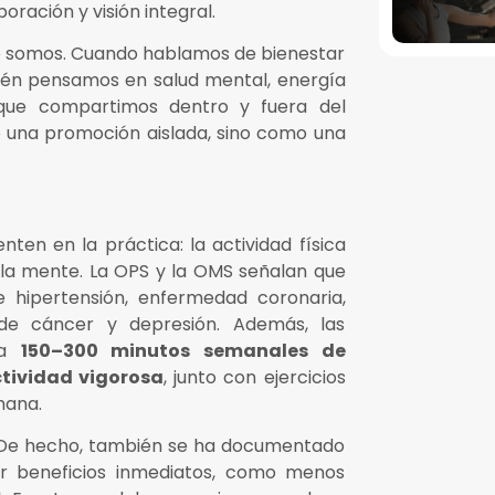
oración y visión integral.
ue somos. Cuando hablamos de bienestar
bién pensamos en salud mental, energía
 que compartimos dentro y fuera del
 una promoción aislada, sino como una
ten en la práctica: la actividad física
 la mente. La OPS y la OMS señalan que
 hipertensión, enfermedad coronaria,
 de cáncer y depresión. Además, las
 a
150–300 minutos semanales de
tividad vigorosa
, junto con ejercicios
mana.
. De hecho, también se ha documentado
ar beneficios inmediatos, como menos