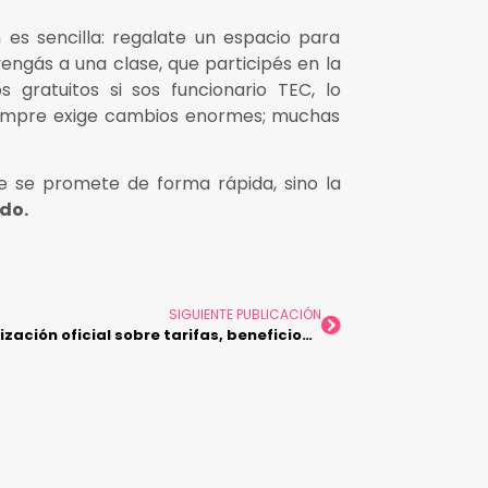
 es sencilla: regalate un espacio para
engás a una clase, que participés en la
 gratuitos si sos funcionario TEC, lo
siempre exige cambios enormes; muchas
 se promete de forma rápida, sino la
do.
SIGUIENTE PUBLICACIÓN
ón oficial sobre tarifas, beneficios y validación de perfiles