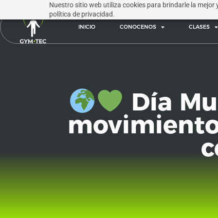
Nuestro sitio web utiliza cookies para brindarle la mejor
política de privacidad.
INICIO
CONOCENOS
CLASES
Día Mun
movimiento,
c