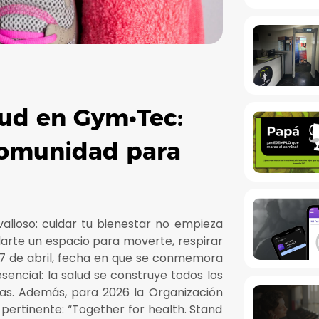
lud en Gym•Tec:
comunidad para
lioso: cuidar tu bienestar no empieza
arte un espacio para moverte, respirar
 7 de abril, fecha en que se conmemora
 esencial: la salud se construye todos los
das. Además, para 2026 la Organización
pertinente: “Together for health. Stand