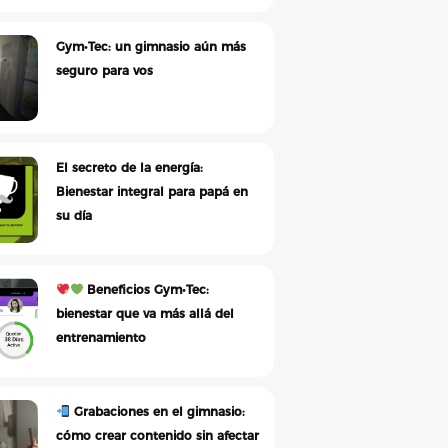
Gym•Tec: un gimnasio aún más
seguro para vos
El secreto de la energía:
Bienestar integral para papá en
su día
Beneficios Gym•Tec:
bienestar que va más allá del
entrenamiento
Grabaciones en el gimnasio:
cómo crear contenido sin afectar