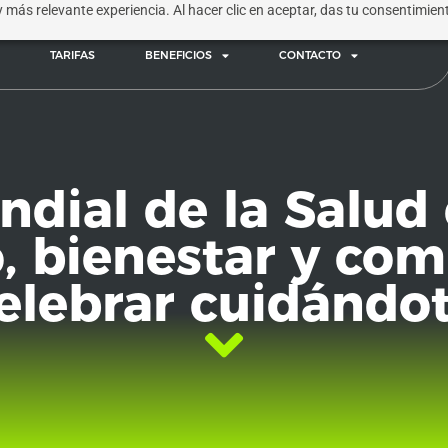
 y más relevante experiencia. Al hacer clic en aceptar, das tu consentimie
TARIFAS
BENEFICIOS
CONTACTO
dial de la Salud
 bienestar y co
elebrar cuidándo