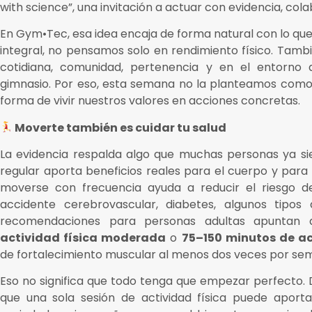
with science”, una invitación a actuar con evidencia, colab
En Gym•Tec, esa idea encaja de forma natural con lo q
integral, no pensamos solo en rendimiento físico. Tam
cotidiana, comunidad, pertenencia y en el entorno
gimnasio. Por eso, esta semana no la planteamos como
forma de vivir nuestros valores en acciones concretas.
Moverte también es cuidar tu salud
La evidencia respalda algo que muchas personas ya sien
regular aporta beneficios reales para el cuerpo y para
moverse con frecuencia ayuda a reducir el riesgo de
accidente cerebrovascular, diabetes, algunos tipos
recomendaciones para personas adultas apuntan
actividad física moderada
o
75–150 minutos de ac
de fortalecimiento muscular al menos dos veces por se
Eso no significa que todo tenga que empezar perfecto
que una sola sesión de actividad física puede aport