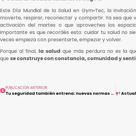
Este Día Mundial de la Salud en Gym•Tec, la invitación
moverte, respirar, reconectar y compartir. Ya sea que v
activación del martes o que aproveches los espacios
importante es que recordés esto: cuidar tu salud no 
veces empieza con presentarte, empezar y volver.
Porque al final,
la salud
que más perdura no es la que
que
se construye con constancia, comunidad y senti
PUBLICACIÓN ANTERIOR
Tu seguridad también entrena: nuevas normas de convivencia en Gym•Tec
Actualizaci