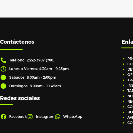
Contáctenos
Enla
PR
Teléfono: 2552-3787 (700)
CO
Lunes a Viernes: 4:30am - 9:45pm
DE
OF
Sábados: 8:00am - 2:00pm
TR
IN
Domingos: 8:00am - 11:45am
TA
NU
Redes sociales
RE
CO
HO
Facebook
Instagram
WhatsApp
AV
CO