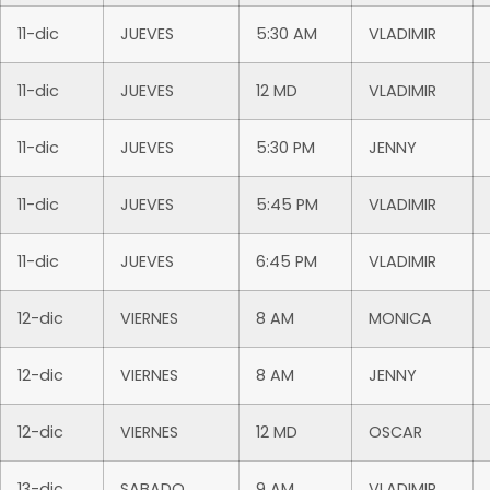
11-dic
JUEVES
5:30 AM
VLADIMIR
11-dic
JUEVES
12 MD
VLADIMIR
11-dic
JUEVES
5:30 PM
JENNY
11-dic
JUEVES
5:45 PM
VLADIMIR
11-dic
JUEVES
6:45 PM
VLADIMIR
12-dic
VIERNES
8 AM
MONICA
12-dic
VIERNES
8 AM
JENNY
12-dic
VIERNES
12 MD
OSCAR
13-dic
SABADO
9 AM
VLADIMIR