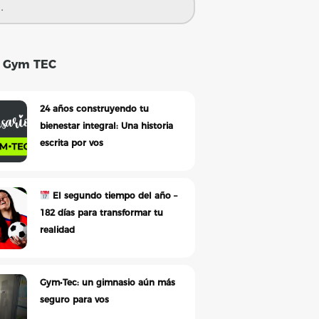
s Gym TEC
24 años construyendo tu
bienestar integral: Una historia
escrita por vos
El segundo tiempo del año –
182 días para transformar tu
realidad
Gym•Tec: un gimnasio aún más
seguro para vos