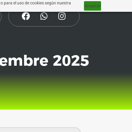
nto para el uso de cookies según nuestra
Aceptar
ciembre 2025