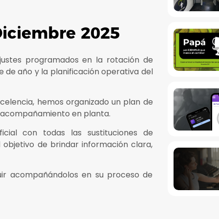
 Diciembre 2025
ajustes programados en la rotación de
e de año y la planificación operativa del
xcelencia, hemos organizado un plan de
 y acompañamiento en planta.
cial con todas las sustituciones de
 objetivo de brindar información clara,
uir acompañándolos en su proceso de