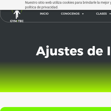
Nuestro sitio web utiliza cookies para brindarle la mejor
política de privacidad.
INICIO
CONOCENOS
CLASES
Ajustes de 