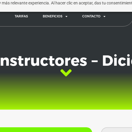
 y más relevante experiencia. Al hacer clic en aceptar, das tu consentimie
TARIFAS
BENEFICIOS
CONTACTO
Instructores – Di